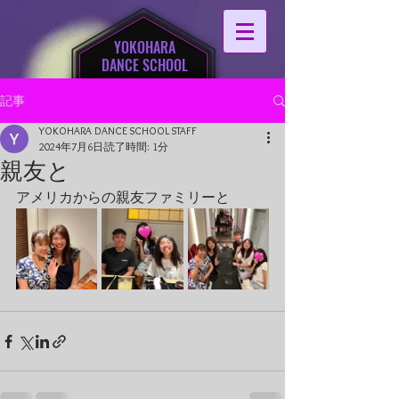
YOKOHARA
DANCE SCHOOL
記事
YOKOHARA DANCE SCHOOL STAFF
2024年7月6日
読了時間: 1分
親友と
アメリカからの親友ファミリーと