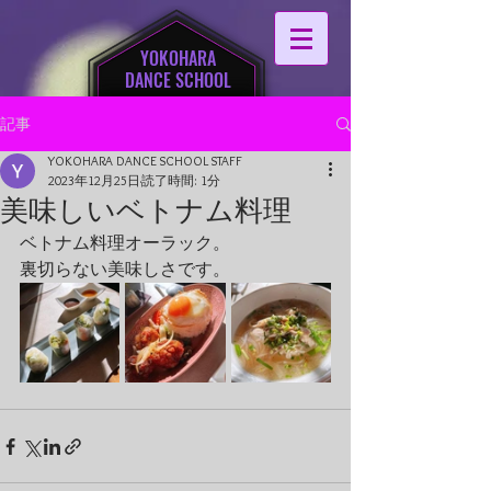
YOKOHARA
DANCE SCHOOL
記事
YOKOHARA DANCE SCHOOL STAFF
2023年12月25日
読了時間: 1分
美味しいベトナム料理
ベトナム料理オーラック。
裏切らない美味しさです。