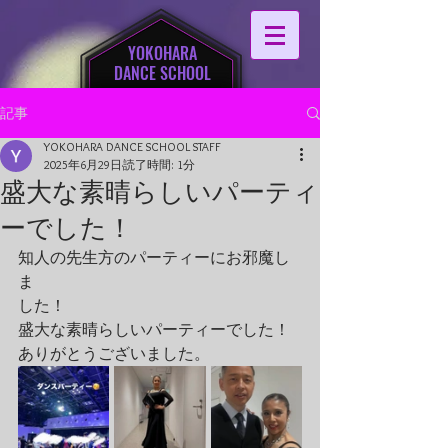
YOKOHARA
DANCE SCHOOL
記事
YOKOHARA DANCE SCHOOL STAFF
2025年6月29日
読了時間: 1分
盛大な素晴らしいパーティ
ーでした！
知人の先生方のパーティーにお邪魔し
ま
した！
盛大な素晴らしいパーティーでした！
ありがとうございました。