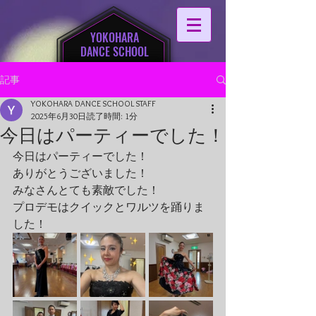
YOKOHARA
DANCE SCHOOL
記事
YOKOHARA DANCE SCHOOL STAFF
2025年6月30日
読了時間: 1分
今日はパーティーでした！
今日はパーティーでした！
ありがとうございました！
みなさんとても素敵でした！
プロデモはクイックとワルツを踊りま
した！