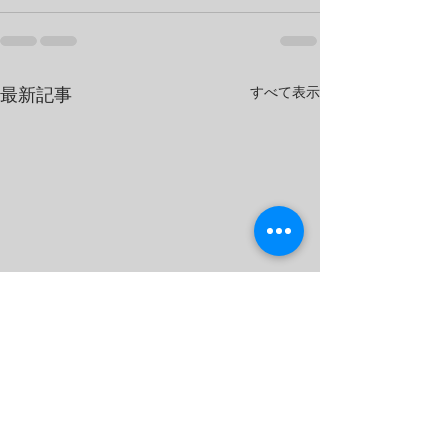
すべて表示
最新記事
イベント動画をアップし
オータムダンス